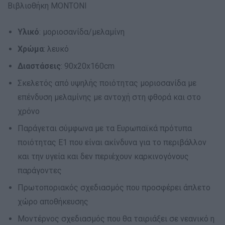
Βιβλιοθήκη MONTONI
Υλικό
: μοριοσανίδα/μελαμίνη
Χρώμα
: λευκό
Διαστάσεις
: 90x20x160cm
Σκελετός από υψηλής ποιότητας μοριοσανίδα με
επένδυση μελαμίνης με αντοχή στη φθορά και στο
χρόνο
Παράγεται σύμφωνα με τα Ευρωπαϊκά πρότυπα
ποιότητας Ε1 που είναι ακίνδυνα για το περιβάλλον
και την υγεία και δεν περιέχουν καρκινογόνους
παράγοντες
Πρωτοποριακός σχεδιασμός που προσφέρει άπλετο
χώρο αποθήκευσης
Μοντέρνος σχεδιασμός που θα ταιριάξει σε νεανικό η