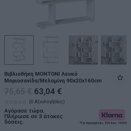
Βιβλιοθήκη MONTONI Λευκό
Μοριοσανίδα/Μελαμίνη 90x20x160cm
75,65
€
63,04
€
(0 Αξιολογήσεις)
Αγόρασε τώρα.
Πλήρωσε σε 3 άτοκες
δόσεις.
*Για παραγγελίες 35€ έως 1500€