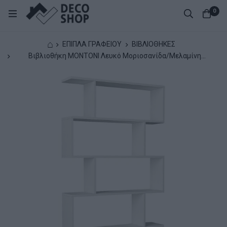
0
⌂
ΕΠΙΠΛΑ ΓΡΑΦΕΙΟΥ
ΒΙΒΛΙΟΘΗΚΕΣ
Βιβλιοθήκη MONTONI Λευκό Μοριοσανίδα/Μελαμίνη
90x20x160cm