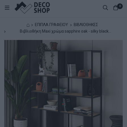
0
⌂
ΕΠΙΠΛΑ ΓΡΑΦΕΙΟΥ
ΒΙΒΛΙΟΘΗΚΕΣ
Βιβλιοθήκη Maxi χρώμα sapphire oak - silky black
144x35x175εκ.