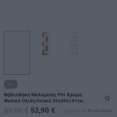
ΝΕΟ
Βιβλιοθήκη Μελαμίνης Piri Χρώμα
Φυσικό Οξιάς/λευκό 35x30x161εκ.
65,00
€
52,90
€
0 Αξιολογήσεις