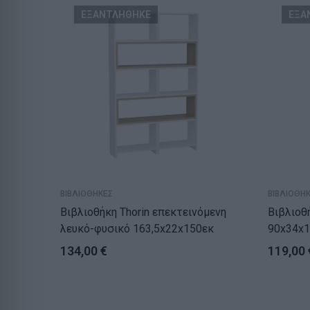
ΕΞΑΝΤΛΗΘΗΚΕ
ΕΞΑ
ΒΙΒΛΙΟΘΗΚΕΣ
ΒΙΒΛΙΟΘΗ
Βιβλιοθήκη Thorin επεκτεινόμενη
Βιβλιοθήκη Wo
λευκό-φυσικό 163,5x22x150εκ
90x34x
134,00
€
119,00