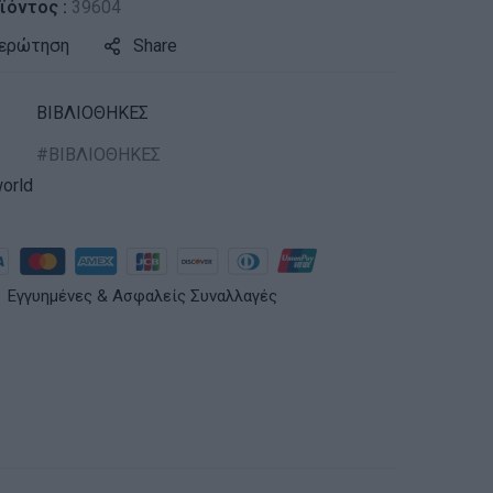
ϊόντος :
39604
 ερώτηση
Share
ΒΙΒΛΙΟΘΗΚΕΣ
ΒΙΒΛΙΟΘΗΚΕΣ
orld
Εγγυημένες & Ασφαλείς Συναλλαγές