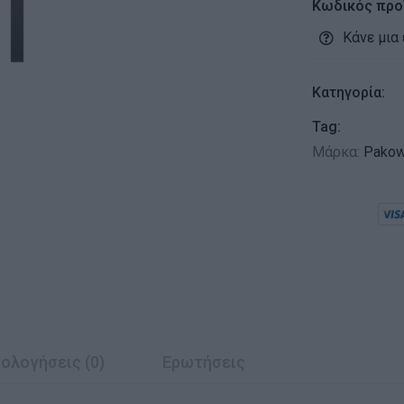
Κωδικός προ
Κάνε μια
Κατηγορία:
Tag:
Μάρκα:
Pakow
ολογήσεις (0)
Ερωτήσεις