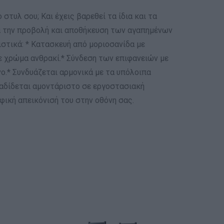
στυλ σου; Και έχεις βαρεθεί τα ίδια και τα
 για την προβολή και αποθήκευση των αγαπημένων
ιστικά: * Κατασκευή από μοριοσανίδα με
ε χρώμα ανθρακί.* Σύνδεση των επιφανειών με
ο.* Συνδυάζεται αρμονικά με τα υπόλοιπα
δίδεται αμοντάριστο σε εργοστασιακή
ική απεικόνισή του στην οθόνη σας.