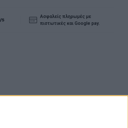
Ασφαλείς πληρωμές με
/5
πιστωτικές και Google pay.