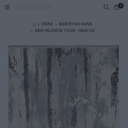
0
⌂
ΧΑΛΙΑ
ΑΝΑΓΛΥΦΑ ΧΑΛΙΑ
XΑΛΙ VALENCIA 7353A - 080X150