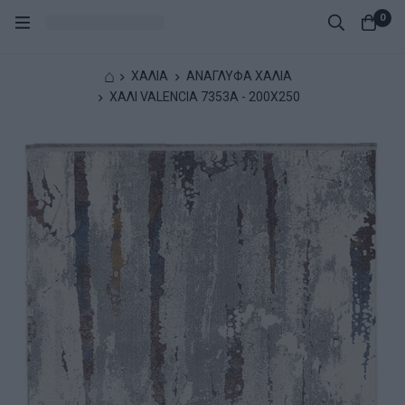
0
⌂
ΧΑΛΙΑ
ΑΝΑΓΛΥΦΑ ΧΑΛΙΑ
XΑΛΙ VALENCIA 7353A - 200X250