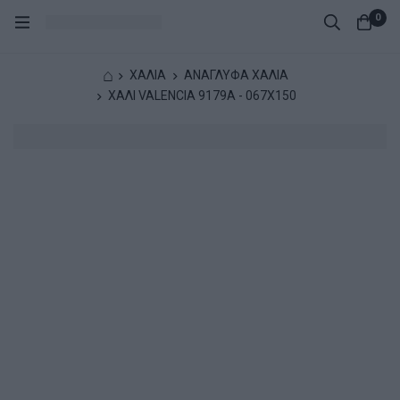
0
⌂
ΧΑΛΙΑ
ΑΝΑΓΛΥΦΑ ΧΑΛΙΑ
XΑΛΙ VALENCIA 9179A - 067X150