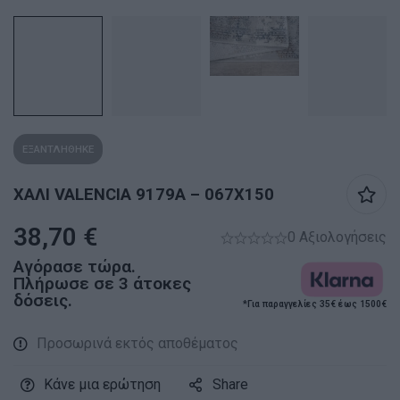
ΕΞΑΝΤΛΗΘΗΚΕ
XΑΛΙ VALENCIA 9179A – 067X150
38,70
€
0 Αξιολογήσεις
Αγόρασε τώρα.
Πλήρωσε σε 3 άτοκες
δόσεις.
*Για παραγγελίες 35€ έως 1500€
Προσωρινά εκτός αποθέματος
Κάνε μια ερώτηση
Share