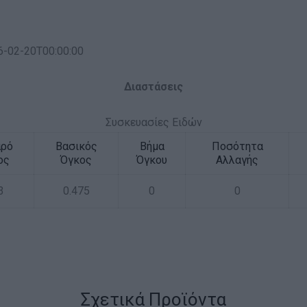
6-02-20T00:00:00
Διαστάσεις
Συσκευασίες Ειδών
αρό
Βασικός
Βήμα
Ποσότητα
ος
Όγκος
Όγκου
Αλλαγής
3
0.475
0
0
Σχετικά Προϊόντα