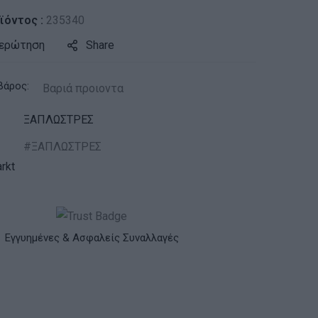
ϊόντος :
235340
 ερώτηση
Share
βάρος:
Βαριά προιοντα
ΞΑΠΛΩΣΤΡΕΣ
ΞΑΠΛΩΣΤΡΕΣ
rkt
Εγγυημένες & Ασφαλείς Συναλλαγές