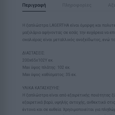
Περιγραφή
Πληροφορίες
Αξι
Η ξαπλώστρα LAGERTHA είναι όμορφη και πολυτελ
μαξιλάρια αφήνοντας σε εσάς την ευχέρεια να επ
σκαλιέρας είναι μεταλλικός ανοξείδωτος, ενώ τ
ΔΙΑΣΤΑΣΕΙΣ:
200x65x102Υ εκ.
Max ύψος πλάτης: 102 εκ.
Max ύψος καθίσματος: 35 εκ.
ΥΛΙΚΑ ΚΑΤΑΣΚΕΥΗΣ:
Η ξαπλώστρα είναι από εξαιρετικής ποιότητας ξύ
εξαιρετικά βαρύ, υψηλής αντοχής, ανθεκτικό στις
έντονα και σε ευθεία. Χρησιμοποιείται για πλη