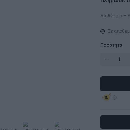
Πλήρωσε σε
Διαθέσιμο – Ε
Σε απόθεμ
Ποσότητα