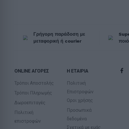
Γρήγορη παράδοση με
Supe
μεταφορική ή courier
ποιό
ONLINE ΑΓΟΡΕΣ
Η ΕΤΑΙΡΙΑ
Τρόποι Αποστολής
Πολιτική
Επιστροφών
Τρόποι Πληρωμής
Οροι χρήσης
Δωροεπιταγές
Προσωπικά
Πολιτική
δεδομένα
επιστροφών
Σχετικά με εμάς