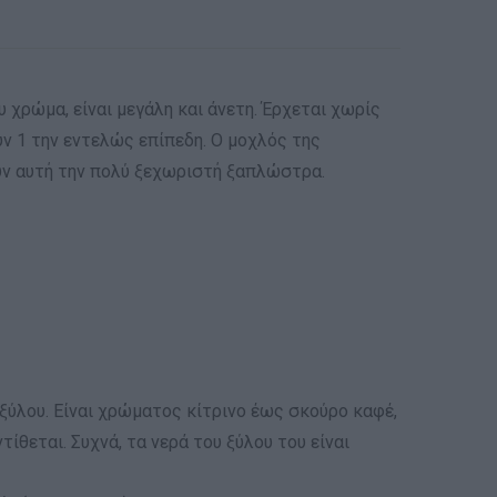
χρώμα, είναι μεγάλη και άνετη. Έρχεται χωρίς
ύν 1 την εντελώς επίπεδη. Ο μοχλός της
υν αυτή την πολύ ξεχωριστή ξαπλώστρα.
 ξύλου. Είναι χρώματος κίτρινο έως σκούρο καφέ,
ίθεται. Συχνά, τα νερά του ξύλου του είναι