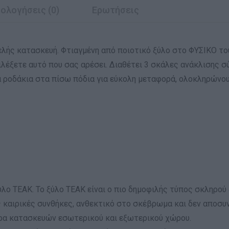
ολογήσεις (0)
Ερωτήσεις
ής κατασκευή. Φτιαγμένη από ποιοτικό ξύλο στο ΦΥΣΙΚΟ του 
ιλέξετε αυτό που σας αρέσει. Διαθέτει 3 σκάλες ανάκλισης σ
α ροδάκια στα πίσω πόδια για εύκολη μεταφορά, ολοκληρώνο
λο ΤΕΑΚ. Το ξύλο ΤΕΑΚ είναι ο πιο δημοφιλής τύπος σκληρού
 καιρικές συνθήκες, ανθεκτικό στο σκέβρωμα και δεν αποσυντ
θώρα κατασκευών εσωτερικού και εξωτερικού χώρου.