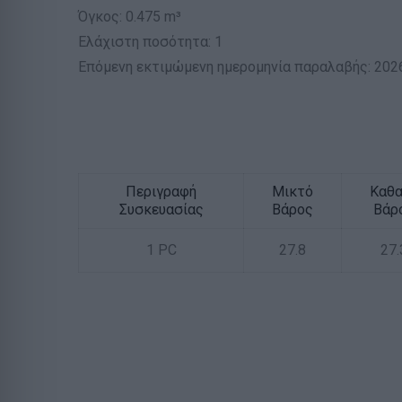
Όγκος: 0.475 m³
Ελάχιστη ποσότητα: 1
Επόμενη εκτιμώμενη ημερομηνία παραλαβής: 202
Περιγραφή
Μικτό
Καθ
Συσκευασίας
Βάρος
Βάρ
1 PC
27.8
27.