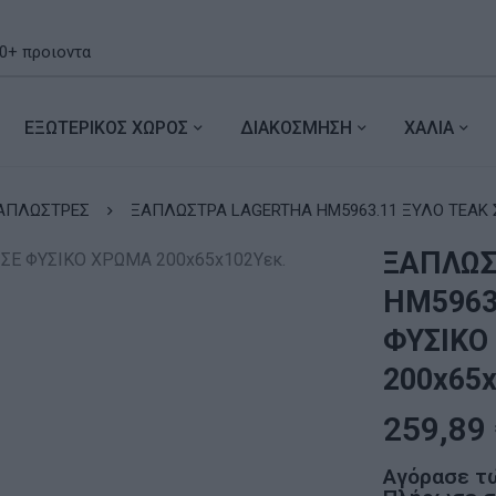
ΕΞΩΤΕΡΙΚΟΣ ΧΩΡΟΣ
ΔΙΑΚΟΣΜΗΣΗ
ΧΑΛΙΑ
ΑΠΛΩΣΤΡΕΣ
ΞΑΠΛΩΣΤΡΑ LAGERTHA HM5963.11 ΞΥΛΟ ΤΕΑΚ Σ
ΞΑΠΛΩΣ
HM5963
ΦΥΣΙΚΟ
200x65x
259,89
Αγόρασε τ