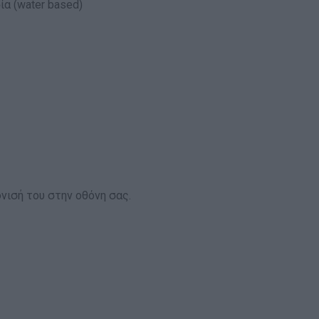
α (water based)
νισή του στην οθόνη σας.