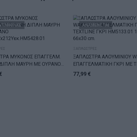
ΝΤΛΗΘΗΚΕ
ΑΝΑΜΕΝΕΤΑΙ
ΡΕΣ
ΞΑΠΛΩΣΤΡΕΣ
ΤΡΑ ΜΥΚΟΝΟΣ ΕΠΑΓΓΕΛΜ.
ΞΑΠΛΩΣΤΡΑ ΑΛΟΥΜΙΝΙΟΥ 
 ΔΙΠΛΗ ΜΑΥΡΗ ΜΕ ΟΥΡΑΝΟ
ΕΠΑΓΓΕΛΜΑΤΙΚΗ ΓΚΡΙ ΜΕ T
x212Yεκ.HM5428.01
ΓΚΡΙ HM5133.01 194×54-66×
€
77,99
€