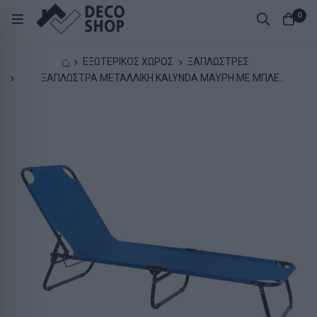
0
⌂
ΕΞΩΤΕΡΙΚΟΣ ΧΩΡΟΣ
ΞΑΠΛΩΣΤΡΕΣ
ΞΑΠΛΩΣΤΡΑ ΜΕΤΑΛΛΙΚΗ KALYNDA ΜΑΥΡΗ ΜΕ ΜΠΛΕ
ΥΦΑΣΜΑ HM5278