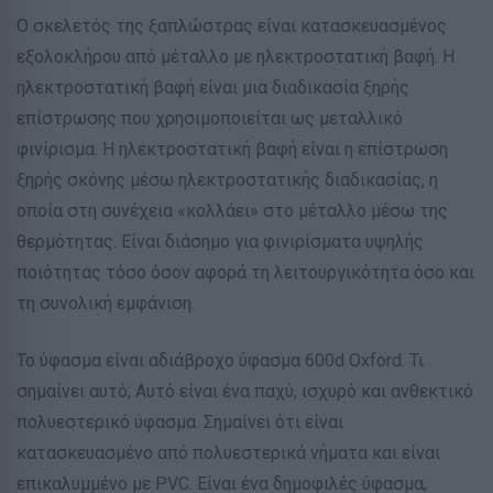
Ο σκελετός της ξαπλώστρας είναι κατασκευασμένος
εξολοκλήρου από μέταλλο με ηλεκτροστατική βαφή. Η
ηλεκτροστατική βαφή είναι μια διαδικασία ξηρής
επίστρωσης που χρησιμοποιείται ως μεταλλικό
φινίρισμα. Η ηλεκτροστατική βαφή είναι η επίστρωση
ξηρής σκόνης μέσω ηλεκτροστατικής διαδικασίας, η
οποία στη συνέχεια «κολλάει» στο μέταλλο μέσω της
θερμότητας. Είναι διάσημο για φινιρίσματα υψηλής
ποιότητας τόσο όσον αφορά τη λειτουργικότητα όσο και
τη συνολική εμφάνιση.
Το ύφασμα είναι αδιάβροχο ύφασμα 600d Oxford. Τι
σημαίνει αυτό; Αυτό είναι ένα παχύ, ισχυρό και ανθεκτικό
πολυεστερικό ύφασμα. Σημαίνει ότι είναι
κατασκευασμένο από πολυεστερικά νήματα και είναι
επικαλυμμένο με PVC. Είναι ένα δημοφιλές ύφασμα,