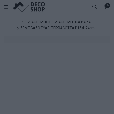
0
⌂
ΔΙΑΚΟΣΜΗΣΗ
ΔΙΑΚΟΣΜΗΤΙΚΑ ΒΑΖΑ
ZEME ΒΑΖΟ ΓΥΑΛΙ TERRACOTTA D15xH24cm