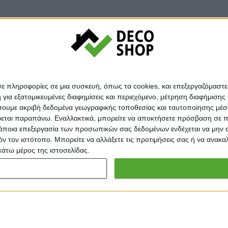
σε πληροφορίες σε μια συσκευή, όπως τα cookies, και επεξεργαζόμαστ
α εξατομικευμένες διαφημίσεις και περιεχόμενο, μέτρηση διαφήμισης 
οιήσουμε ακριβή δεδομένα γεωγραφικής τοποθεσίας και ταυτοποίησης μέ
εται παραπάνω. Εναλλακτικά, μπορείτε να αποκτήσετε πρόσβαση σε πιο
άποια επεξεργασία των προσωπικών σας δεδομένων ενδέχεται να μην απ
© Decoshop 2024
τόν τον ιστότοπο. Μπορείτε να αλλάξετε τις προτιμήσεις σας ή να ανα
κάτω μέρος της ιστοσελίδας.
85εκ Σονόμα-Μόκκα