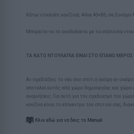
Κάτω ντουλάπι κουζίνας Alina 40×85, σε Σονόμα-
Μπορείτε να το συνδυάσετε με τα υπόλοιπα ντουλ
ΤΑ ΚΑΤΩ ΝΤΟΥΛΑΠΙΑ ΕΙΝΑΙ ΣΤΟ ΕΠΑΝΩ ΜΕΡΟΣ
Αν σχεδιάζεις το νέο σου σπίτι ή ακόμη αν σκέφ
αποτελεί εκτός από χώρο δημιουργίας και χώρο 
αναμνήσεις. Για αυτό για τον σχεδιασμό του χώρ
κουζίνα είναι το επίκεντρο του σπιτιού σας, δια
Κλικ εδώ για να δεις το Manual