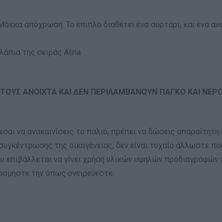
Μόκκα απόχρωση. Το έπιπλο διαθέτει ένα συρτάρι, και ένα αν
άπια της σειράς Alina.
 ΤΟΥΣ ΑΝΟΙΧΤΑ ΚΑΙ ΔΕΝ ΠΕΡΙΛΑΜΒΑΝΟΥΝ ΠΑΓΚΟ ΚΑΙ ΝΕΡ
τεσαι να ανακαινίσεις το παλιό, πρέπει να δώσεις απαραίτητ
συγκέντρωσης της οικογένειας, δεν είναι τυχαίο άλλωστε πο
ου επιβάλλεται να γίνει χρήση υλικών υψηλών προδιαγραφών 
κοσμήστε την όπως ονειρεύεστε.