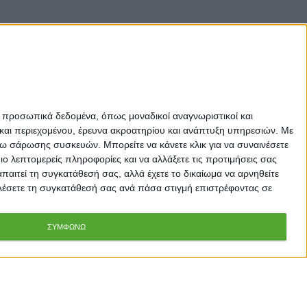
ε προσωπικά δεδομένα, όπως μοναδικοί αναγνωριστικοί και
και περιεχομένου, έρευνα ακροατηρίου και ανάπτυξη υπηρεσιών.
Με
σω σάρωσης συσκευών. Μπορείτε να κάνετε κλικ για να συναινέσετε
 λεπτομερείς πληροφορίες και να αλλάξετε τις προτιμήσεις σας
αιτεί τη συγκατάθεσή σας, αλλά έχετε το δικαίωμα να αρνηθείτε
καλέσετε τη συγκατάθεσή σας ανά πάσα στιγμή επιστρέφοντας σε
ΣΥΜΦΩΝΩ
Προσθήκη στο Καλάθι