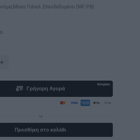
ονόμα,Μόκα Πάνελ Επενδεδυμένο (MF PB)
α
Προσθήκη στο καλάθι