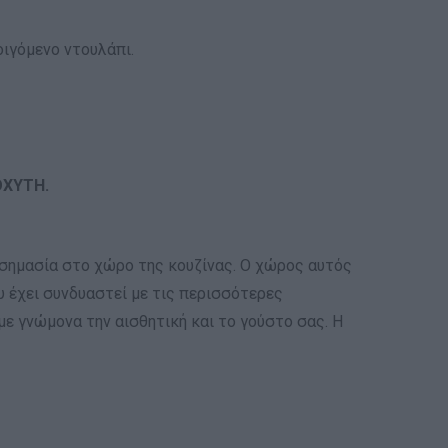
οιγόμενο ντουλάπι.
ΟΧΥΤΗ.
η σημασία στο χώρο της κουζίνας. Ο χώρος αυτός
υ έχει συνδυαστεί με τις περισσότερες
με γνώμονα την αισθητική και το γούστο σας. Η