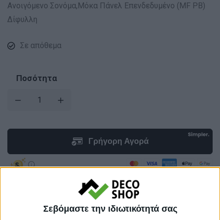
Ανοιγόμενο Σονόμα,Μόκα Πάνελ Επενδεδυμένο (MF PB)
Δίφυλλη
Σε απόθεμα
Ποσότητα
Προσθήκη στο καλάθι
Σεβόμαστε την ιδιωτικότητά σας