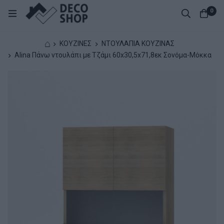
0
⌂
ΚΟΥΖΙΝΕΣ
ΝΤΟΥΛΑΠΙΑ ΚΟΥΖΙΝΑΣ
Alina Πάνω ντουλάπι με Τζάμι 60x30,5x71,8εκ Σονόμα-Μόκκα