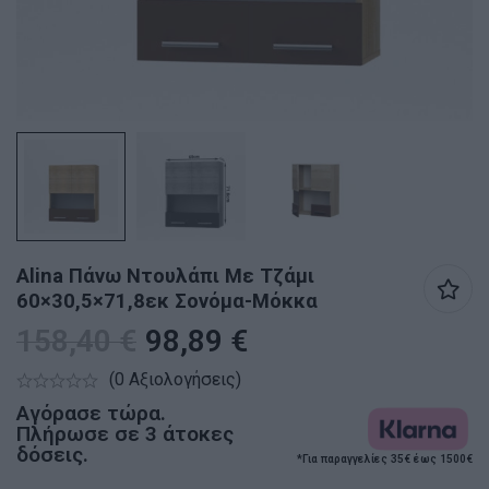
Alina Πάνω Ντουλάπι Με Τζάμι
60×30,5×71,8εκ Σονόμα-Μόκκα
158,40
€
98,89
€
(0 Αξιολογήσεις)
Αγόρασε τώρα.
Πλήρωσε σε 3 άτοκες
δόσεις.
*Για παραγγελίες 35€ έως 1500€