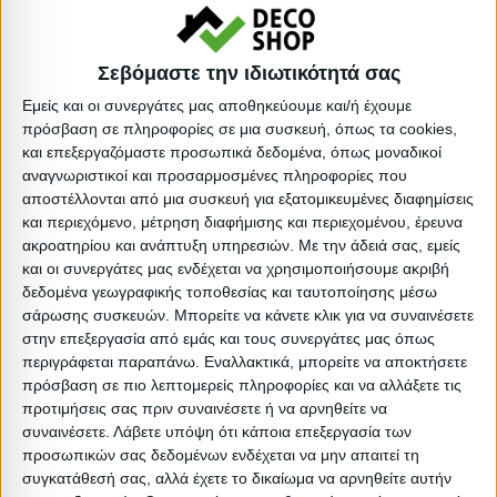
•Ανατομική
•Ελάχιστη συντήρηση τόσο στον σκελετό, όσο και στο
Σεβόμαστε την ιδιωτικότητά σας
ύφασμα
Εμείς και οι συνεργάτες μας αποθηκεύουμε και/ή έχουμε
πρόσβαση σε πληροφορίες σε μια συσκευή, όπως τα cookies,
** Η χρωματική απόδοση του προϊόντος ενδέχεται να
και επεξεργαζόμαστε προσωπικά δεδομένα, όπως μοναδικοί
αναγνωριστικοί και προσαρμοσμένες πληροφορίες που
διαφέρει ελαφρώς σε σχέση με την φωτογραφική
αποστέλλονται από μια συσκευή για εξατομικευμένες διαφημίσεις
απεικόνισή του στην οθόνη σας.
και περιεχόμενο, μέτρηση διαφήμισης και περιεχομένου, έρευνα
ακροατηρίου και ανάπτυξη υπηρεσιών.
Με την άδειά σας, εμείς
Είδος: Ξαπλώστρες
και οι συνεργάτες μας ενδέχεται να χρησιμοποιήσουμε ακριβή
δεδομένα γεωγραφικής τοποθεσίας και ταυτοποίησης μέσω
Απόχρωση: Λευκό
σάρωσης συσκευών. Μπορείτε να κάνετε κλικ για να συναινέσετε
Απόχρωση: Γκρι
στην επεξεργασία από εμάς και τους συνεργάτες μας όπως
Υλικό: Πολυεστέρας
περιγράφεται παραπάνω. Εναλλακτικά, μπορείτε να αποκτήσετε
πρόσβαση σε πιο λεπτομερείς πληροφορίες και να αλλάξετε τις
Βαρος: 20.2kg
προτιμήσεις σας πριν συναινέσετε ή να αρνηθείτε να
Όγκος: 0.379 m³
συναινέσετε.
Λάβετε υπόψη ότι κάποια επεξεργασία των
Ελάχιστη ποσότητα: 1
προσωπικών σας δεδομένων ενδέχεται να μην απαιτεί τη
συγκατάθεσή σας, αλλά έχετε το δικαίωμα να αρνηθείτε αυτήν
Επόμενη εκτιμώμενη ημερομηνία παραλαβής: