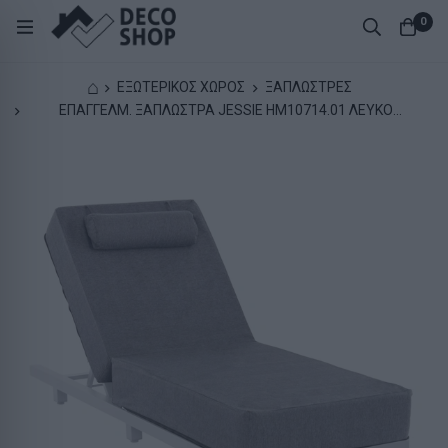
0
⌂
ΕΞΩΤΕΡΙΚΟΣ ΧΩΡΟΣ
ΞΑΠΛΩΣΤΡΕΣ
ΕΠΑΓΓΕΛΜ. ΞΑΠΛΩΣΤΡΑ JESSIE HM10714.01 ΛΕΥΚΟ
ΑΛΟΥΜΙΝΙΟ-ΓΚΡΙ ΜΑΞΙΛΑΡΙ 200x71x35,5-95Υεκ