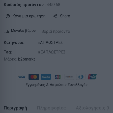
Κωδικός προϊόντος :
445368
Κάνε μια ερώτηση
Share
Μεγάλο βάρος:
Βαριά προιοντα
Κατηγορία:
ΞΑΠΛΩΣΤΡΕΣ
Tag:
ΞΑΠΛΩΣΤΡΕΣ
Μάρκα:
b2bmarkt
Εγγυημένες & Ασφαλείς Συναλλαγές
Περιγραφή
Πληροφορίες
Αξιολογήσεις (0)