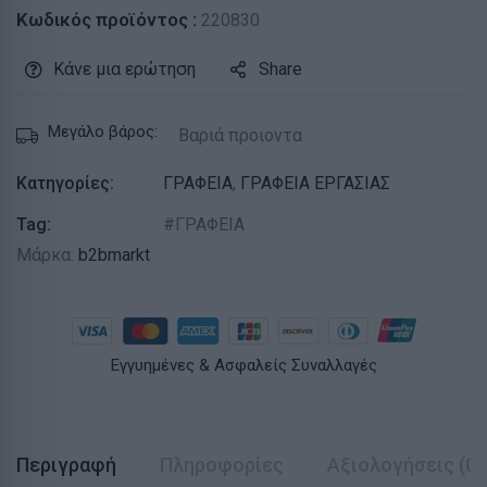
Κωδικός προϊόντος :
220830
Κάνε μια ερώτηση
Share
Μεγάλο βάρος:
Βαριά προιοντα
Κατηγορίες:
ΓΡΑΦΕΙΑ
,
ΓΡΑΦΕΙΑ ΕΡΓΑΣΙΑΣ
Tag:
ΓΡΑΦΕΙΑ
Μάρκα:
b2bmarkt
Εγγυημένες & Ασφαλείς Συναλλαγές
Περιγραφή
Πληροφορίες
Αξιολογήσεις (0)