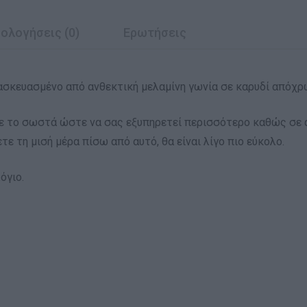
ολογήσεις (0)
Ερωτήσεις
τασκευασμένο από ανθεκτική μελαμίνη γωνία σε καρυδί απόχρ
ετε το σωστά ώστε να σας εξυπηρετεί περισσότερο καθώς σε 
τε τη μισή μέρα πίσω από αυτό, θα είναι λίγο πιο εύκολο.
όγιο.