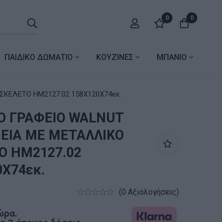
0
0
ΠΑΙΔΙΚΟ ΔΩΜΑΤΙΟ
ΚΟΥΖΙΝΕΣ
ΜΠΑΝΙΟ
ΚΕΛΕΤΟ HM2127.02 158Χ120Χ74εκ.
Ο ΓΡΑΦΕΙΟ WALNUT
ΕΙΑ ΜΕ ΜΕΤΑΛΛΙΚΟ
Ο HM2127.02
0Χ74εκ.
(0 Αξιολογήσεις)
ώρα.