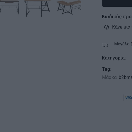
Κωδικός προ
Κάνε μια
Μεγάλο 
Κατηγορία:
Tag:
Μάρκα:
b2bma