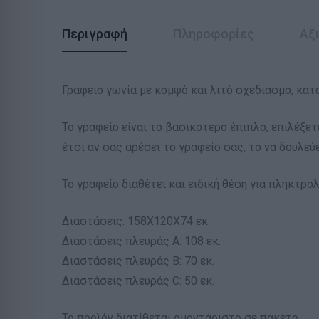
Περιγραφή
Πληροφορίες
Αξι
Γραφείο γωνία με κομψό και λιτό σχεδιασμό, κα
Το γραφείο είναι το βασικότερο έπιπλο, επιλέξ
έτσι αν σας αρέσει το γραφείο σας, το να δουλεύε
Το γραφείο διαθέτει και ειδική θέση για πληκτρολ
Διαστάσεις: 158Χ120Χ74 εκ.
Διαστάσεις πλευράς A: 108 εκ.
Διαστάσεις πλευράς B: 70 εκ.
Διαστάσεις πλευράς C: 50 εκ.
Το προϊόν διατίθεται αμοντάριστο σε πακέτο.