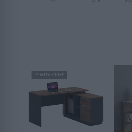
1PC
22.5
20.
ΕΞΑΝΤΛΗΘΗΚΕ