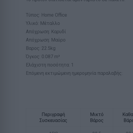
Τύπος: Home Office
Υλικό: Μέταλλο
Απόχρωση: Καρυδί
Απόχρωση: Μαύρο
Βαρος: 22.5kg
Όγκος: 0.087 m³
Ελάχιστη ποσότητα: 1
Επόμενη εκτιμώμενη ημερομηνία παραλαβής:
Περιγραφή
Μικτό
Καθ
Συσκευασίας
Βάρος
Βάρ