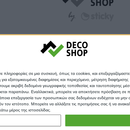
σε πληροφορίες σε μια συσκευή, όπως τα cookies, και επεξεργαζόμαστ
α εξατομικευμένες διαφημίσεις και περιεχόμενο, μέτρηση διαφήμισης 
οιήσουμε ακριβή δεδομένα γεωγραφικής τοποθεσίας και ταυτοποίησης μέ
εται παραπάνω. Εναλλακτικά, μπορείτε να αποκτήσετε πρόσβαση σε πιο
άποια επεξεργασία των προσωπικών σας δεδομένων ενδέχεται να μην απ
© Decoshop 2024
τόν τον ιστότοπο. Μπορείτε να αλλάξετε τις προτιμήσεις σας ή να ανα
κάτω μέρος της ιστοσελίδας.