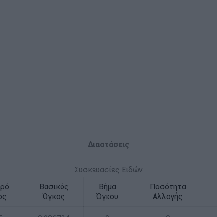
Διαστάσεις
Συσκευασίες Ειδών
αρό
Βασικός
Βήμα
Ποσότητα
ος
Όγκος
Όγκου
Αλλαγής