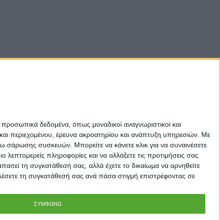
ε προσωπικά δεδομένα, όπως μοναδικοί αναγνωριστικοί και
και περιεχομένου, έρευνα ακροατηρίου και ανάπτυξη υπηρεσιών.
Με
σω σάρωσης συσκευών. Μπορείτε να κάνετε κλικ για να συναινέσετε
 λεπτομερείς πληροφορίες και να αλλάξετε τις προτιμήσεις σας
αιτεί τη συγκατάθεσή σας, αλλά έχετε το δικαίωμα να αρνηθείτε
καλέσετε τη συγκατάθεσή σας ανά πάσα στιγμή επιστρέφοντας σε
ΣΥΜΦΩΝΩ