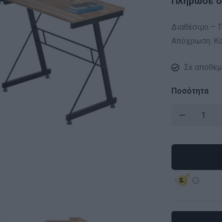
Πλήρωσε σε
Διαθέσιμο – Τ
Απόχρωση: Κ
Σε απόθεμ
Ποσότητα