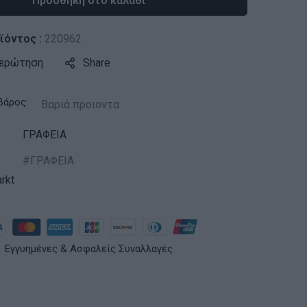
Προσθήκη στο καλάθι
ϊόντος :
220962
 ερώτηση
Share
βάρος:
Βαριά προιοντα
ΓΡΑΦΕΙΑ
ΓΡΑΦΕΙΑ
rkt
Εγγυημένες & Ασφαλείς Συναλλαγές