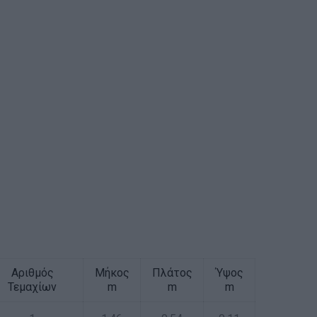
Αριθμός
Μήκος
Πλάτος
Ύψος
Τεμαχίων
m
m
m