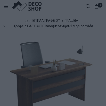
0
⌂
ΕΠΙΠΛΑ ΓΡΑΦΕΙΟΥ
ΓΡΑΦΕΙΑ
Γραφείο EASTCOTE Baroque/Ανθρακί Μοριοσανίδα
140x60x73.8cm