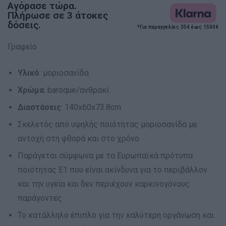
Αγόρασε τώρα.
Πλήρωσε σε 3 άτοκες
δόσεις.
*Για παραγγελίες 35€ έως 1500€
Γραφείο
Υλικό
: μοριοσανίδα
Χρώμα
: baroque/ανθρακί
Διαστάσεις
: 140x60x73.8cm
Σκελετός από υψηλής ποιότητας μοριοσανίδα με
αντοχή στη φθορά και στο χρόνο
Παράγεται σύμφωνα με τα Ευρωπαϊκά πρότυπα
ποιότητας Ε1 που είναι ακίνδυνα για το περιβάλλον
και την υγεία και δεν περιέχουν καρκινογόνους
παράγοντες
Το κατάλληλο έπιπλο για την καλύτερη οργάνωση και