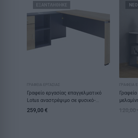
ΕΞΑΝΤΛΗΘΗΚΕ
ΝΕΟ
ΓΡΑΦΕΙΑ ΕΡΓΑΣΙΑΣ
ΓΡΑΦΕΙΑ Ε
Γραφείο εργασίας επαγγελματικό
Γραφείο 
Lotus αναστρέψιμο σε φυσικό-
μελαμίν
ανθρακί 180x160x75εκ
140x60
259,00
€
120,00