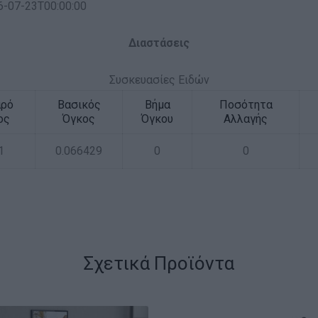
6-07-23T00:00:00
Διαστάσεις
Συσκευασίες Ειδών
αρό
Βασικός
Βήμα
Ποσότητα
ος
Όγκος
Όγκου
Αλλαγής
1
0.066429
0
0
Σχετικά Προϊόντα