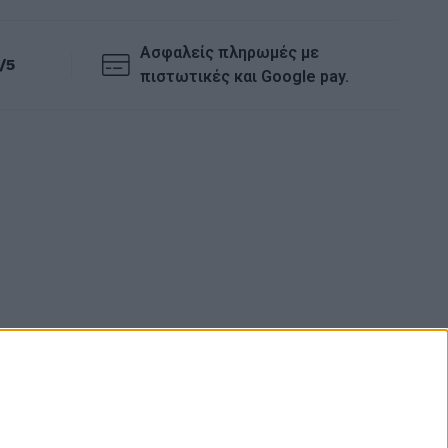
Ασφαλείς πληρωμές με
/5
πιστωτικές και Google pay.