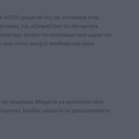
To ΛΕΥΚΟ χρώμα σε όλη την κατασκευή είναι
αστάσεις του, εξασφαλίζουν ότι θα περνάτε
 βασικότερο έπιπλο του επαγγελματικού χώρου και
τει έναν στενό ανοιχτό αποθηκευτικό χώρο
 της επιφάνεια. Μπορείτε να σκουπίσετε όλες
Σε επίμονους λεκέδες μπορείτε να χρησιμοποιήσετε