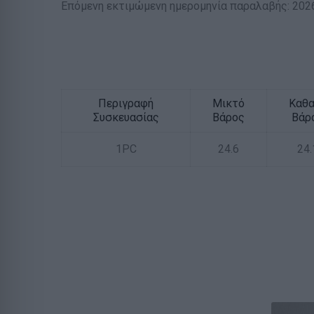
Επόμενη εκτιμώμενη ημερομηνία παραλαβής: 202
Περιγραφή
Μικτό
Καθ
Συσκευασίας
Βάρος
Βάρ
1PC
24.6
24.