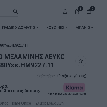
1
0
ΠΑΙΔΙΚΟ ΔΩΜΑΤΙΟ
ΚΟΥΖΙΝΕΣ
ΜΠΑΝΙΟ
80Υεκ.HM9227.11
Ο ΜΕΛΑΜΙΝΗΣ ΛΕΥΚΟ
x80Υεκ.HM9227.11
(0 Αξιολογήσεις)
ώρα.
 3 άτοκες δόσεις.
*Για παραγγελίες 35€ έως 1500€
ύπος: Home Office – Υλικό: Μελαμίνη –