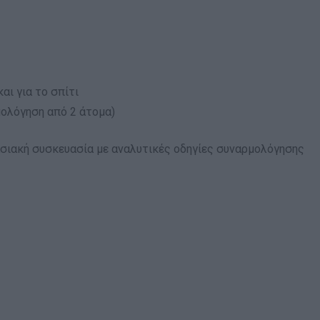
αι για το σπίτι
μολόγηση από 2 άτομα)
ασιακή συσκευασία με αναλυτικές οδηγίες συναρμολόγησης