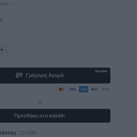
υκό –
α
Προσθήκη στο καλάθι
ϊόντος :
221595