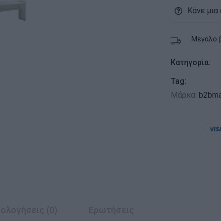
Κάνε μια
Μεγάλο 
Κατηγορία:
Tag:
Μάρκα:
b2bma
ολογήσεις (0)
Ερωτήσεις