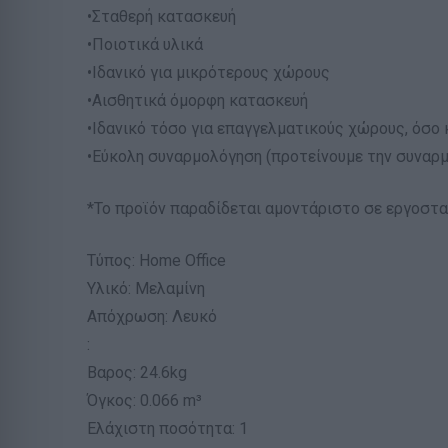
•Σταθερή κατασκευή
•Ποιοτικά υλικά
•Ιδανικό για μικρότερους χώρους
•Αισθητικά όμορφη κατασκευή
•Ιδανικό τόσο για επαγγελματικούς χώρους, όσο κ
•Εύκολη συναρμολόγηση (προτείνουμε την συναρ
*Το προϊόν παραδίδεται αμοντάριστο σε εργοστ
Τύπος: Home Office
Υλικό: Μελαμίνη
Απόχρωση: Λευκό
:
Βαρος: 24.6kg
Όγκος: 0.066 m³
Ελάχιστη ποσότητα: 1