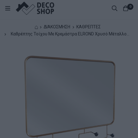
0
⌂
ΔΙΑΚΟΣΜΗΣΗ
ΚΑΘΡΕΠΤΕΣ
Καθρέπτης Τοίχου Με Κρεμάστρα ELROND Χρυσό Μέταλλο/
Γυαλί 60x8x60cm