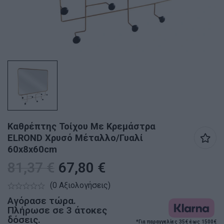
Καθρέπτης Τοίχου Με Κρεμάστρα
ELROND Χρυσό Μέταλλο/Γυαλί
60x8x60cm
81,37
€
67,80
€
(0 Αξιολογήσεις)
Αγόρασε τώρα.
Πλήρωσε σε 3 άτοκες
δόσεις.
*Για παραγγελίες 35€ έως 1500€