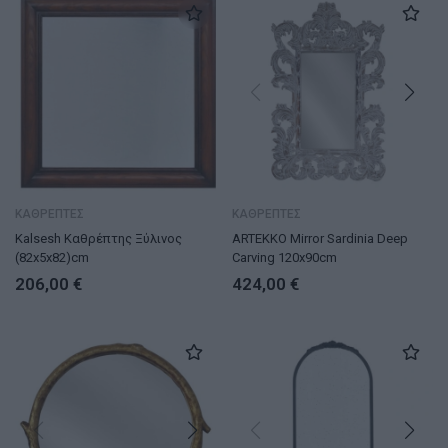
ΚΑΘΡΕΠΤΕΣ
ΚΑΘΡΕΠΤΕΣ
Kalsesh Καθρέπτης Ξύλινος
ARTEKKO Mirror Sardinia Deep
(82x5x82)cm
Carving 120x90cm
206,00
€
424,00
€