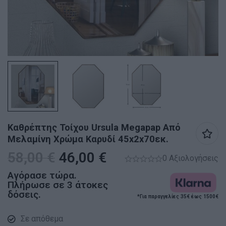
Καθρέπτης Τοίχου Ursula Μegapap Από
Μελαμίνη Χρώμα Καρυδί 45x2x70εκ.
58,00
€
46,00
€
0 Αξιολογήσεις
Αγόρασε τώρα.
Πλήρωσε σε 3 άτοκες
δόσεις.
*Για παραγγελίες 35€ έως 1500€
Σε απόθεμα