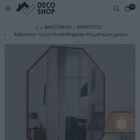
0
⌂
ΔΙΑΚΟΣΜΗΣΗ
ΚΑΘΡΕΠΤΕΣ
Καθρέπτης τοίχου Ursula Μegapap από μελαμίνη χρώμα
καρυδί 45x2x70εκ.