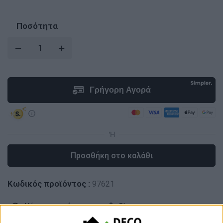
Ποσότητα
Προσθήκη στο καλάθι
Κωδικός προϊόντος :
97621
Κάνε μια ερώτηση
Share