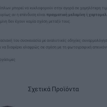
ίπλων μπορεί να κυκλοφορούν στην αγορά σε χαμηλότερη τιμή
υρίως αν η επένδυση είναι
πραγματική μελαμίνη
ή
χαρτομελ
αμίνη δεν έχουν καμία σχέση μεταξύ τους.
ασιακή του συσκευασία με αναλυτικές οδηγίες συναρμολόγησ
 να διαφέρει ελαφρώς σε σχέση με τη φωτογραφική απεικόνι
εργάσιμες
Σχετικά Προϊόντα