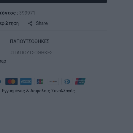
ϊόντος :
399971
 ερώτηση
Share
ΠΑΠΟΥΤΣΟΘΗΚΕΣ
ΠΑΠΟΥΤΣΟΘΗΚΕΣ
pap
Εγγυημένες & Ασφαλείς Συναλλαγές