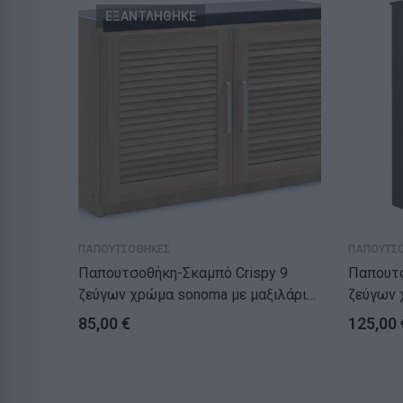
ΕΞΑΝΤΛΗΘΗΚΕ
ΠΑΠΟΥΤΣΟΘΗΚΕΣ
ΠΑΠΟΥΤΣ
Παπουτσοθήκη-Σκαμπό Crispy 9
Παπουτσ
ζεύγων χρώμα sonoma με μαξιλάρι
ζεύγων 
94×34,5×60εκ
85,00
€
125,00