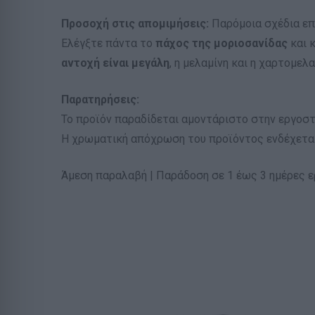
Προσοχή στις απομιμήσεις:
Παρόμοια σχέδια επ
Ελέγξτε πάντα το
πάχος της μοριοσανίδας
και κ
αντοχή είναι μεγάλη
, η μελαμίνη και η χαρτομελ
Παρατηρήσεις:
Το προϊόν παραδίδεται αμοντάριστο στην εργοστ
Η χρωματική απόχρωση του προϊόντος ενδέχεται
Άμεση παραλαβή | Παράδοση σε 1 έως 3 ημέρες 