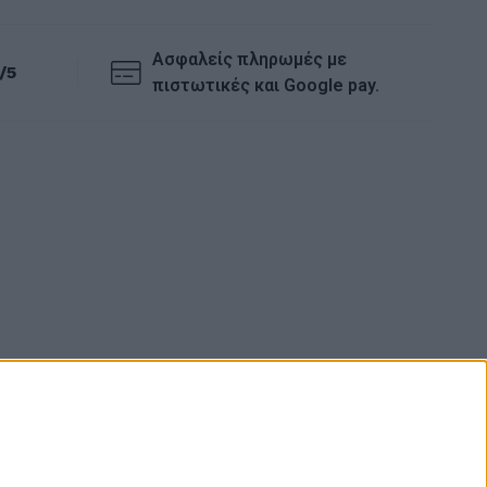
Ασφαλείς πληρωμές με
/5
πιστωτικές και Google pay.