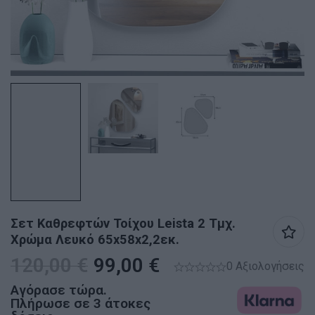
Σετ Καθρεφτών Τοίχου Leista 2 Τμχ.
Χρώμα Λευκό 65x58x2,2εκ.
120,00
€
99,00
€
0 Αξιολογήσεις
Αγόρασε τώρα.
Πλήρωσε σε 3 άτοκες