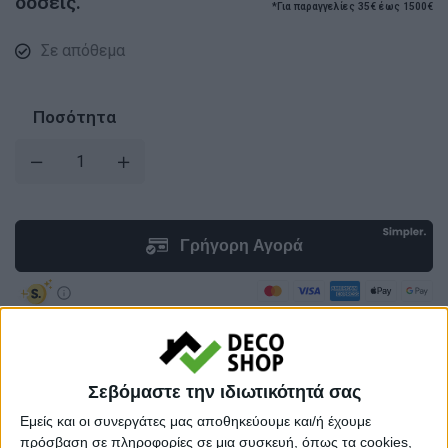
δόσεις.
*Για παραγγελίες 35€ έως 1500€
Σε απόθεμα
Ποσότητα
Προσθήκη στο καλάθι
Σεβόμαστε την ιδιωτικότητά σας
Εμείς και οι συνεργάτες μας αποθηκεύουμε και/ή έχουμε
Κωδικός προϊόντος :
97562
πρόσβαση σε πληροφορίες σε μια συσκευή, όπως τα cookies,