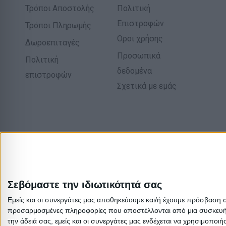
Τρόποι Αποστολής
Πολιτική
Επιστροφών
Τρόποι Πληρωμής
Οροι χρήσης
Δωροεπιταγές
Προσωπικά
Πολιτική
δεδομένα
επιστροφών
Σχετικά με εμάς
Σεβόμαστε την ιδιωτικότητά σας
Εμείς και οι συνεργάτες μας αποθηκεύουμε και/ή έχουμε πρόσβαση 
προσαρμοσμένες πληροφορίες που αποστέλλονται από μια συσκευή γι
την άδειά σας, εμείς και οι συνεργάτες μας ενδέχεται να χρησιμοπ