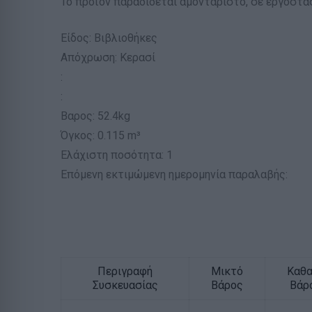
Το προϊόν παραδίδεται αμοντάριστο, σε εργοστα
Είδος: Βιβλιοθήκες
Απόχρωση: Κερασί
:
:
Βαρος: 52.4kg
Όγκος: 0.115 m³
Ελάχιστη ποσότητα: 1
Επόμενη εκτιμώμενη ημερομηνία παραλαβής:
Περιγραφή
Μικτό
Καθ
Συσκευασίας
Βάρος
Βάρ