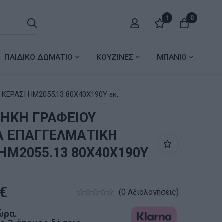
1
0
ΠΑΙΔΙΚΟ ΔΩΜΑΤΙΟ
ΚΟΥΖΙΝΕΣ
ΜΠΑΝΙΟ
STA ΕΠΑΓΓΕΛΜΑΤΙΚΗ ΚΕΡΑΣΙ HM2055.13 80Χ40Χ190Υ εκ.
ΘΗΚΗ ΓΡΑΦΕΙΟΥ
A ΕΠΑΓΓΕΛΜΑΤΙΚΗ
 HM2055.13 80Χ40Χ190Υ
€
(0 Αξιολογήσεις)
ώρα.