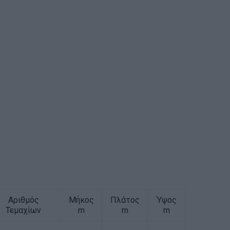
Αριθμός
Μήκος
Πλάτος
Ύψος
Τεμαχίων
m
m
m