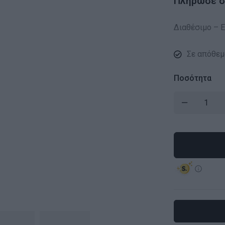
Πλήρωσε σε
Διαθέσιμο – Ε
Σε απόθεμ
Ποσότητα