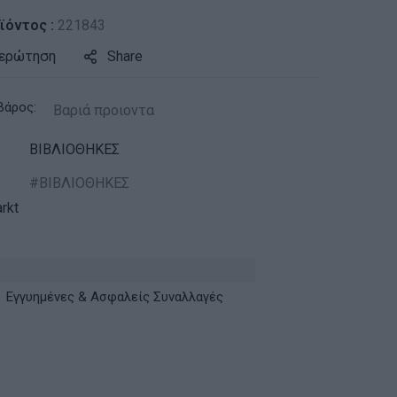
ϊόντος :
221843
 ερώτηση
Share
βάρος:
Βαριά προιοντα
ΒΙΒΛΙΟΘΗΚΕΣ
ΒΙΒΛΙΟΘΗΚΕΣ
rkt
Εγγυημένες & Ασφαλείς Συναλλαγές