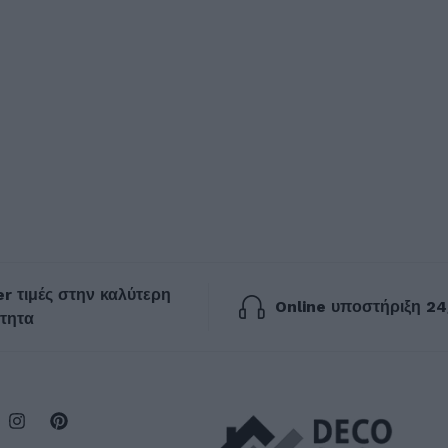
r τιμές στην καλύτερη
Online υποστήριξη 24
τητα