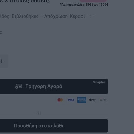
 3 άτοκες δόσεις.
*Για παραγγελίες 35€ έως 1500€
ίδος: Βιβλιοθήκες – Απόχρωση: Κερασί – : –
α
Προσθήκη στο καλάθι