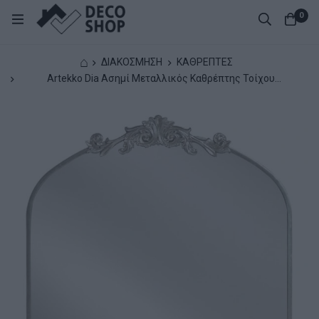
0
⌂
ΔΙΑΚΟΣΜΗΣΗ
ΚΑΘΡΕΠΤΕΣ
Artekko Dia Ασημί Μεταλλικός Καθρέπτης Τοίχου
(80x3x80)cm